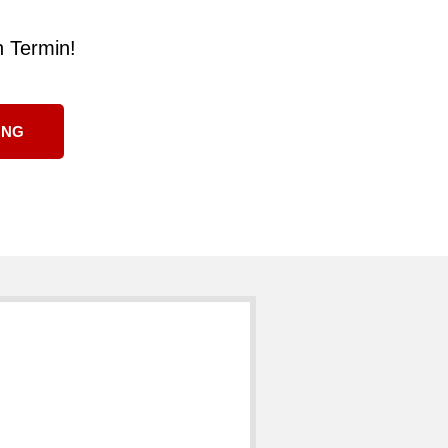
n Termin!
UNG