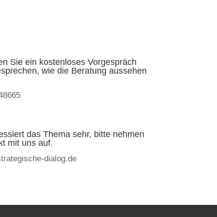
en Sie ein kostenloses Vorgespräch
esprechen, wie die Beratung aussehen
48665
ressiert das Thema sehr, bitte nehmen
t mit uns auf.
trategische-dialog.de