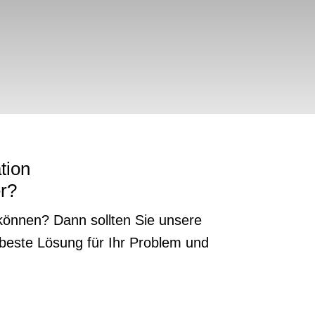
tion
r?
n können? Dann sollten Sie unsere
 beste Lösung für Ihr Problem und