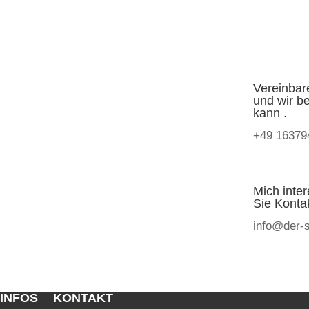
Vereinbar
und wir b
kann .
+49 16379
Mich inte
Sie Kontak
info@der-s
 INFOS
KONTAKT