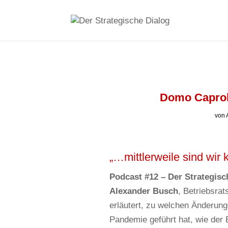
Domo Caprol
von
„…mittlerweile sind wi
Podcast #12 – Der Strategisc
Alexander Busch
, Betriebsra
erläutert, zu welchen Änderun
Pandemie geführt hat, wie der