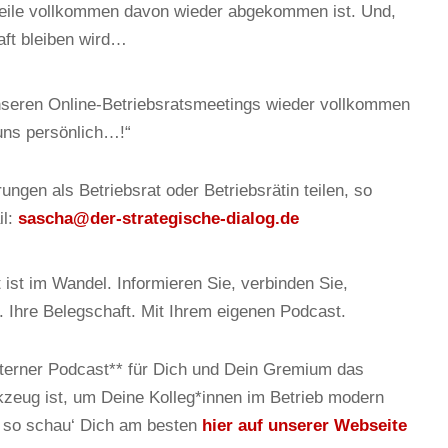
eile vollkommen davon wieder abgekommen ist. Und,
aft bleiben wird…
 unseren Online-Betriebsratsmeetings wieder vollkommen
ns persönlich…!“
ngen als Betriebsrat oder Betriebsrätin teilen, so
il:
sascha@der-strategische-dialog.de
 ist im Wandel. Informieren Sie, verbinden Sie,
 Ihre Belegschaft. Mit Ihrem eigenen Podcast.
nterner Podcast** für Dich und Dein Gremium das
eug ist, um Deine Kolleg*innen im Betrieb modern
, so schau‘ Dich am besten
hier auf unserer Webseite