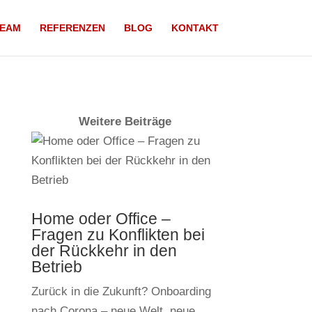
EAM
REFERENZEN
BLOG
KONTAKT
Weitere Beiträge
Home oder Office –
Fragen zu Konflikten bei
der Rückkehr in den
Betrieb
Zurück in die Zukunft? Onboarding
nach Corona – neue Welt, neue