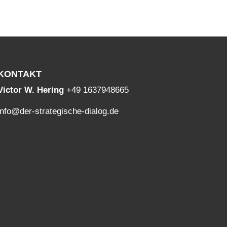
KONTAKT
Victor W. Hering
+49 1637948665
info@der-strategische-dialog.de